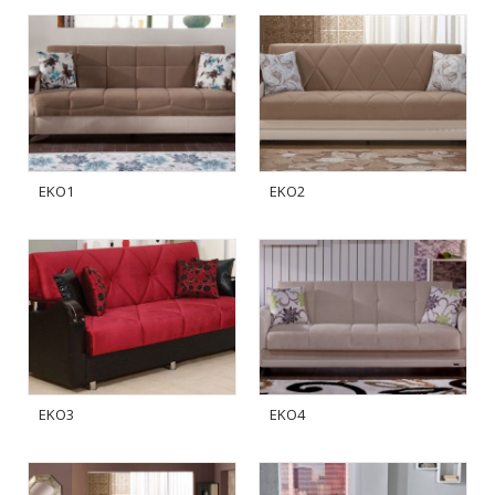
EKO1
EKO2
EKO3
EKO4