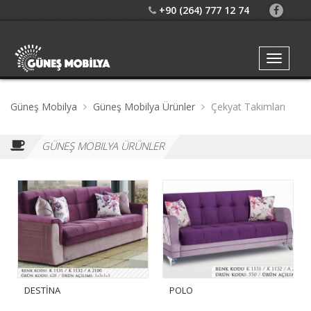
+90 (264) 777 12 74
Güneş Mobilya
Güneş Mobilya Ürünler
Çekyat Takımları
GÜNEŞ MOBILYA ÜRÜNLER
DESTİNA
POLO