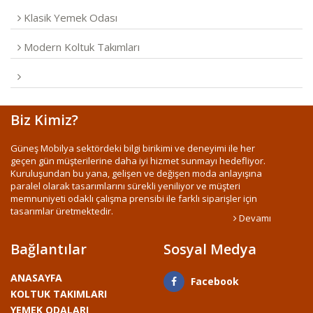
Klasik Yemek Odası
Modern Koltuk Takımları
Biz Kimiz?
Güneş Mobilya sektördeki bilgi birikimi ve deneyimi ile her
geçen gün müşterilerine daha iyi hizmet sunmayı hedefliyor.
Kuruluşundan bu yana, gelişen ve değişen moda anlayışına
paralel olarak tasarımlarını sürekli yeniliyor ve müşteri
memnuniyeti odaklı çalışma prensibi ile farklı siparişler için
tasarımlar üretmektedir.
Devamı
Bağlantılar
Sosyal Medya
ANASAYFA
Facebook
KOLTUK TAKIMLARI
YEMEK ODALARI