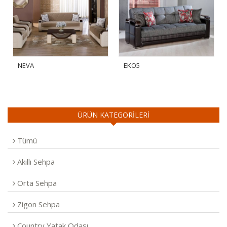
NEVA
EKO5
ÜRÜN KATEGORİLERİ
Tümü
Akıllı Sehpa
Orta Sehpa
Zigon Sehpa
Country Yatak Odası