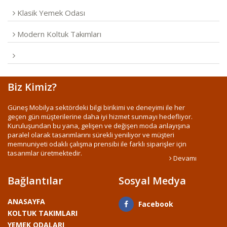
Klasik Yemek Odası
Modern Koltuk Takımları
Biz Kimiz?
Güneş Mobilya sektördeki bilgi birikimi ve deneyimi ile her
geçen gün müşterilerine daha iyi hizmet sunmayı hedefliyor.
Kuruluşundan bu yana, gelişen ve değişen moda anlayışına
paralel olarak tasarımlarını sürekli yeniliyor ve müşteri
memnuniyeti odaklı çalışma prensibi ile farklı siparişler için
tasarımlar üretmektedir.
Devamı
Bağlantılar
Sosyal Medya
ANASAYFA
Facebook
KOLTUK TAKIMLARI
YEMEK ODALARI