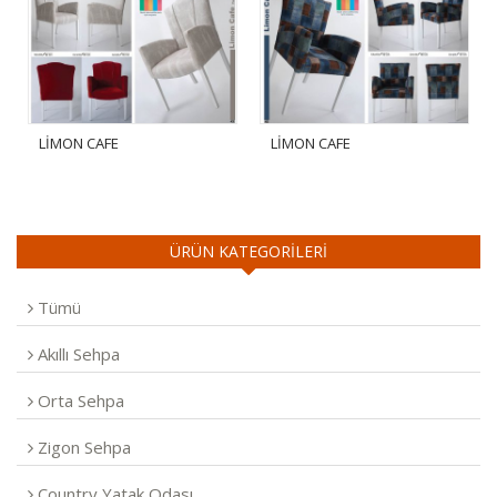
LİMON CAFE
LİMON CAFE
ÜRÜN KATEGORİLERİ
Tümü
Akıllı Sehpa
Orta Sehpa
Zigon Sehpa
Country Yatak Odası