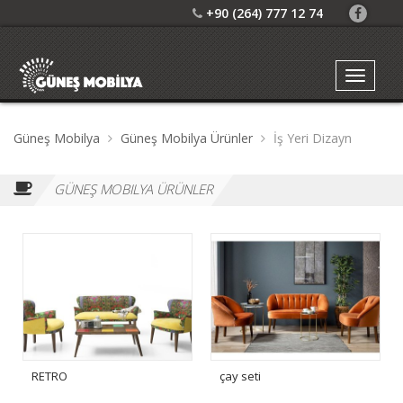
+90 (264) 777 12 74
Güneş Mobilya
Güneş Mobilya Ürünler
İş Yeri Dizayn
GÜNEŞ MOBILYA ÜRÜNLER
RETRO
çay seti