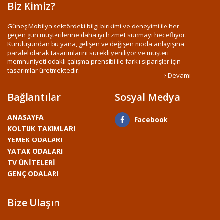
Biz Kimiz?
Güneş Mobilya sektördeki bilgi birikimi ve deneyimi ile her
geçen gün müşterilerine daha iyi hizmet sunmayı hedefliyor.
Kuruluşundan bu yana, gelişen ve değişen moda anlayışına
paralel olarak tasarımlarını sürekli yeniliyor ve müşteri
memnuniyeti odaklı çalışma prensibi ile farklı siparişler için
tasarımlar üretmektedir.
Devamı
Bağlantılar
Sosyal Medya
ANASAYFA
Facebook
KOLTUK TAKIMLARI
YEMEK ODALARI
YATAK ODALARI
TV ÜNİTELERİ
GENÇ ODALARI
Bize Ulaşın