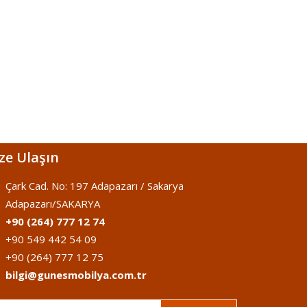
ze Ulaşın
Çark Cad. No: 197 Adapazarı / Sakarya
Adapazarı/SAKARYA
+90 (264) 777 12 74
+90 549 442 54 09
+90 (264) 777 12 75
bilgi@gunesmobilya.com.tr