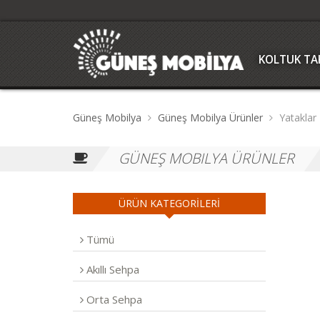
KOLTUK TAK
Güneş Mobilya
Güneş Mobilya Ürünler
Yataklar
GÜNEŞ MOBILYA ÜRÜNLER
ÜRÜN KATEGORİLERİ
Tümü
Akıllı Sehpa
Orta Sehpa